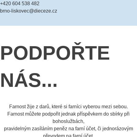
+420 604 538 482
brno-liskovec@dieceze.cz
PODPOŘTE
NÁS
...
Farnost žije z darů, které si farníci vyberou mezi sebou.
Farnost můžete podpořit jednak příspěvkem do sbírky při
bohoslužbách,
pravidelným zasíláním peněz na farní účet, či jednorázovým
převodem na farní účet.