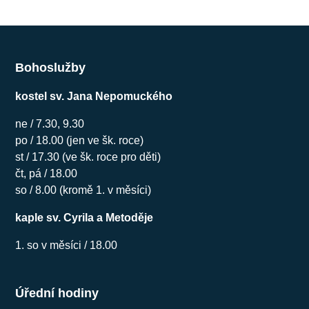
Bohoslužby
kostel sv. Jana Nepomuckého
ne / 7.30, 9.30
po / 18.00 (jen ve šk. roce)
st / 17.30 (ve šk. roce pro děti)
čt, pá / 18.00
so / 8.00 (kromě 1. v měsíci)
kaple sv. Cyrila a Metoděje
1. so v měsíci / 18.00
Úřední hodiny