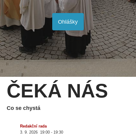
Ohlášky
ČEKÁ NÁS
Co se chystá
Redakční rada
3. 9. 2026
19:00
-
19:30