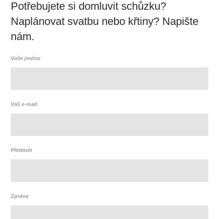
Potřebujete si domluvit schůzku?
Naplánovat svatbu nebo křtiny? Napište
nám.
Vaše jméno
Váš e-mail
Předmět
Zpráva