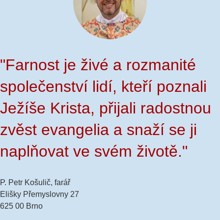
"Farnost je živé a rozmanité
společenství lidí, kteří poznali
Ježíše Krista, přijali radostnou
zvěst evangelia a snaží se ji
naplňovat ve svém životě."
P. Petr Košulič, farář
Elišky Přemyslovny 27
625 00 Brno