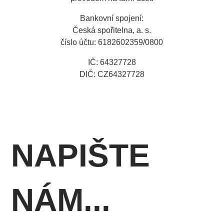
Bankovní spojení:
Česká spořitelna, a. s.
číslo účtu: 6182602359/0800
IČ: 64327728
DIČ: CZ64327728
NAPIŠTE
NÁM...