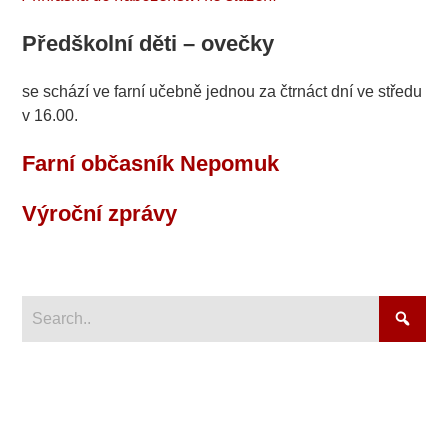
Předškolní děti – ovečky
se schází ve farní učebně jednou za čtrnáct dní ve středu
v 16.00.
Farní občasník Nepomuk
Výroční zprávy