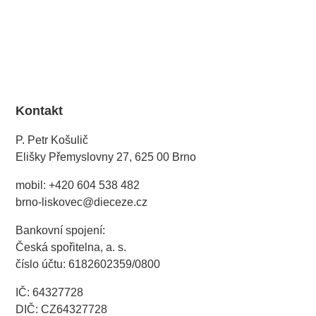
Kontakt
P. Petr Košulič
Elišky Přemyslovny 27, 625 00 Brno
mobil: +420 604 538 482
brno-liskovec@dieceze.cz
Bankovní spojení:
Česká spořitelna, a. s.
číslo účtu: 6182602359/0800
IČ: 64327728
DIČ: CZ64327728