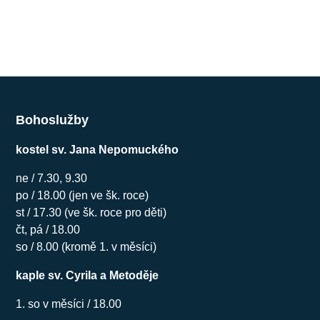
Bohoslužby
kostel sv. Jana Nepomuckého
ne / 7.30, 9.30
po / 18.00 (jen ve šk. roce)
st / 17.30 (ve šk. roce pro děti)
čt, pá / 18.00
so / 8.00 (kromě 1. v měsíci)
kaple sv. Cyrila a Metoděje
1. so v měsíci / 18.00