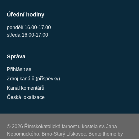
Úřední hodiny
pondělí 16.00-17.00
středa 16.00-17.00
Správa
Přihlásit se
Zdroj kanálů (příspěvky)
Kanál komentářů
Česká lokalizace
© 2026 Římskokatolická farnost u kostela sv. Jana
Nepomuckého, Brno-Starý Lískovec. Bento theme by