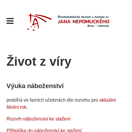
Život z víry
Výuka náboženství
probíhá ve farních učebnách dle rozvrhu pro
aktuální
školní rok
.
Rozvrh náboženství ke stažení
Přihláška do náboženství ke stažení