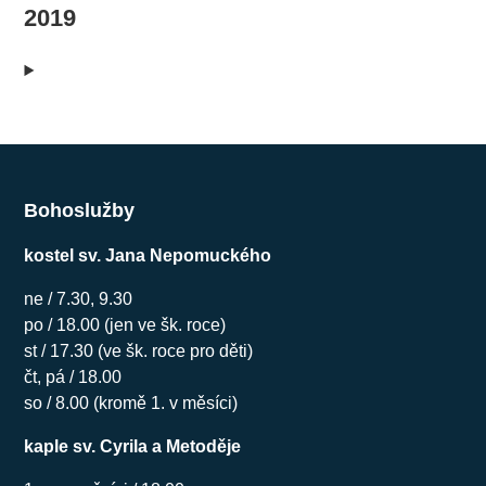
2019
Bohoslužby
kostel sv. Jana Nepomuckého
ne / 7.30, 9.30
po / 18.00 (jen ve šk. roce)
st / 17.30 (ve šk. roce pro děti)
čt, pá / 18.00
so / 8.00 (kromě 1. v měsíci)
kaple sv. Cyrila a Metoděje