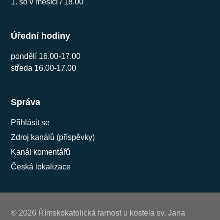
1. so v měsíci / 18.00
Úřední hodiny
pondělí 16.00-17.00
středa 16.00-17.00
Správa
Přihlásit se
Zdroj kanálů (příspěvky)
Kanál komentářů
Česká lokalizace
© 2026 Římskokatolická farnost u kostela sv. Jana